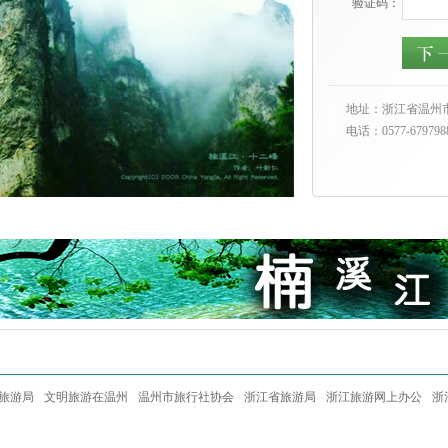
验证码：
地址：浙江省温州市
电话：0577-679798
旅游局
文明旅游在温州
温州市旅行社协会
浙江省旅游局
浙江旅游网上办公
浙