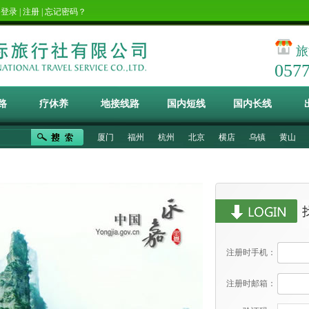
！
登录
|
注册
|
忘记密码？
旅
057
路
疗休养
地接线路
国内短线
国内长线
厦门
福州
杭州
北京
横店
乌镇
黄山
注册时手机：
注册时邮箱：