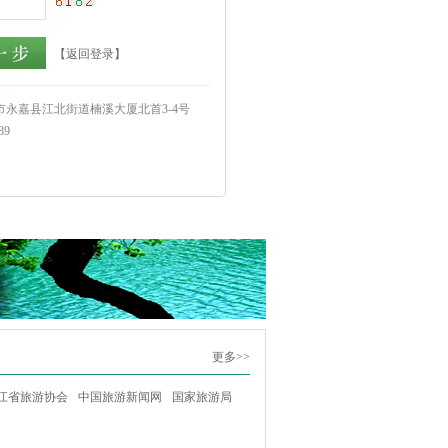
【返回登录】
永嘉县江北街道楠溪大厦北首3-4号
89
更多>>
江省旅游协会
中国旅游新闻网
国家旅游局