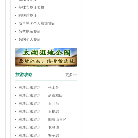
菲律宾签证表格
阿联酋签证
斯里兰卡个人旅游签证
起
起
荷兰探亲签证
起
韩国个人签证
起
起
起
>
旅游攻略
更多>>
楠溪江旅游之——苍山尖
楠溪江旅游之——茗岙梯田
楠溪江旅游之——石门台
起
楠溪江旅游之——石桅岩
起
楠溪江旅游之——四海山景区
起
楠溪江旅游之——龙湾潭
起
楠溪江旅游之——狮子岩