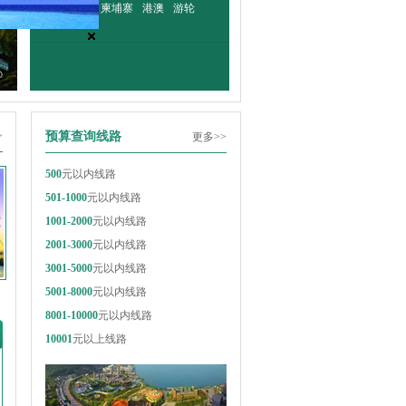
泰国
韩国
柬埔寨
港澳
游轮
>
预算查询线路
更多>>
500
元以内线路
501-1000
元以内线路
1001-2000
元以内线路
2001-3000
元以内线路
3001-5000
元以内线路
5001-8000
元以内线路
8001-10000
元以内线路
10001
元以上线路