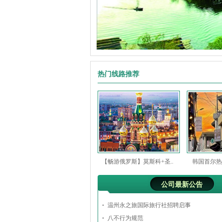
热门线路推荐
【畅游俄罗斯】莫斯科+圣..
韩国首尔热
公司最新公告
温州永之旅国际旅行社招聘启事
八不行为规范