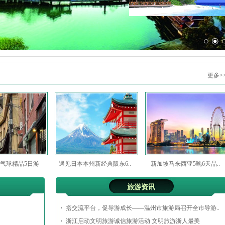
更多>
气球精品5日游
遇见日本本州新经典阪东6..
新加坡马来西亚5晚6天品..
旅游资讯
搭交流平台，促导游成长——温州市旅游局召开全市导游..
浙江启动文明旅游诚信旅游活动 文明旅游浙人最美