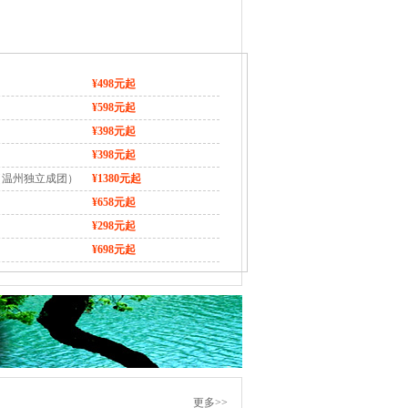
¥498元起
¥598元起
¥398元起
¥398元起
（温州独立成团）
¥1380元起
¥658元起
¥298元起
¥698元起
更多>>